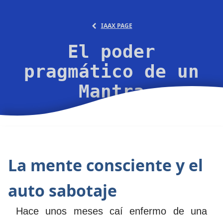
IAAX PAGE
El poder
pragmático de un
Mantra
29 abr 2018, 9:34 p.m.
La mente consciente y el
auto sabotaje
Hace unos meses caí enfermo de una