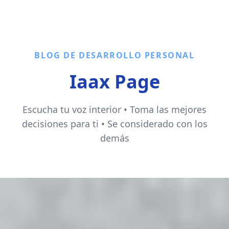
BLOG DE DESARROLLO PERSONAL
Iaax Page
Escucha tu voz interior • Toma las mejores
decisiones para ti • Se considerado con los
demás