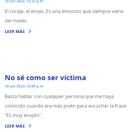
20 jun 2022, 12:32 p.m.
El coraje, el enojo. Es una emoción que siempre viene
del miedo.
LEER MÁS
No sé como ser víctima
19 jun 2022, 12:00 p.m.
Basta hablar con cualquier persona que me haya
conocido cuando era más jovén para escuchar la frase
“Es muy enojón”.
LEER MÁS