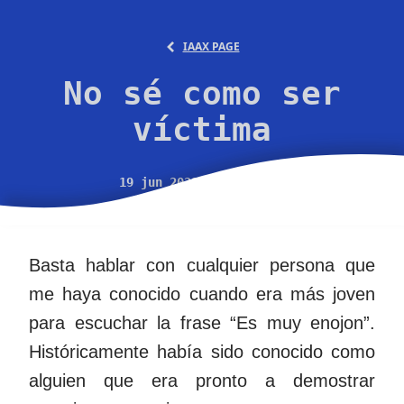
IAAX PAGE
No sé como ser
víctima
19 jun 2022, 12:00 p.m.
Basta hablar con cualquier persona que
me haya conocido cuando era más joven
para escuchar la frase “Es muy enojon”.
Históricamente había sido conocido como
alguien que era pronto a demostrar