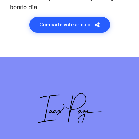
bonito día.
Comparte este arículo