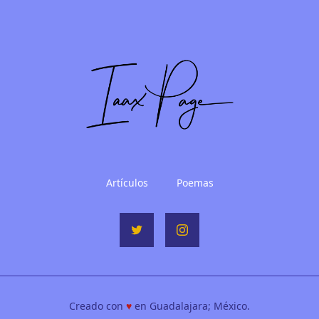
Artículos
Poemas
Creado con
♥
en Guadalajara; México.