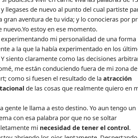
; y llegases de nuevo al punto del cual partiste pa
 la gran aventura de tu vida; y lo conocieras por p
e nuevo.Yo estoy en ese momento.
 experimentando mi personalidad de una forma
ente a la que la había experimentado en los últi
 Y siento claramente como las decisiones arbitra
omé, me están conduciendo fuera de mi zona de
rt; como si fuesen el resultado de la
atracción
tacional
de las cosas que realmente quiero en m
 gente le llama a esto destino. Yo aun tengo un
ema con esa palabra por que no se soltar
letamente mi
necesidad de tener el control
.
stoy abriendo los ojos lentamente. Despertando