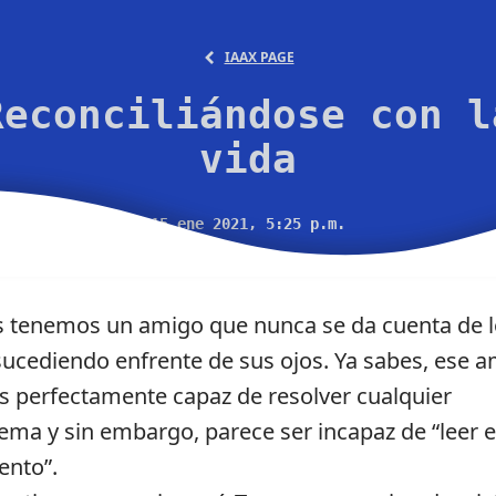
IAAX PAGE
Reconciliándose con l
vida
15 ene 2021, 5:25 p.m.
 tenemos un amigo que nunca se da cuenta de l
sucediendo enfrente de sus ojos. Ya sabes, ese 
s perfectamente capaz de resolver cualquier
ema y sin embargo, parece ser incapaz de “leer e
nto”.