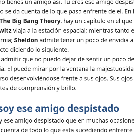
 no tienes un amigo así. Tu eres ese amigo despi
o se da cuenta de lo que pasa enfrente de el. En 
The Big Bang Theory
, hay un capítulo en el que
witz
viaja a la estación espacial; mientras tanto 
ornia;
Sheldon
admite tener un poco de envidia a
cto diciendo lo siguiente.
admitir que no puedo dejar de sentir un poco d
ia. El puede mirar por la ventana la majestuosida
rso desenvolviéndose frente a sus ojos. Sus ojos
tes de comprensión y brillo.
soy ese amigo despistado
y ese amigo despistado que en muchas ocasion
 cuenta de todo lo que esta sucediendo enfrente 