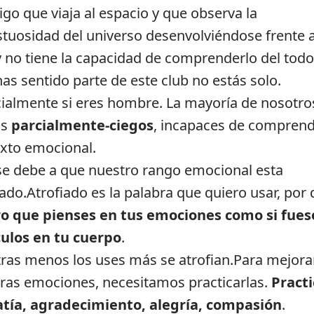
igo que viaja al espacio y que observa la
tuosidad del universo desenvolviéndose frente 
y no tiene la capacidad de comprenderlo del todo
 has sentido parte de este club no estás solo.
ialmente si eres hombre. La mayoría de nosotro
os
parcialmente-ciegos
, incapaces de comprend
xto emocional.
se debe a que nuestro rango emocional esta
iado.Atrofiado es la palabra que quiero usar, por
o que pienses en tus emociones como si fues
ulos en tu cuerpo
.
ras menos los uses más se atrofian.Para mejora
ras emociones, necesitamos practicarlas.
Practi
tía, agradecimiento, alegría, compasión
.